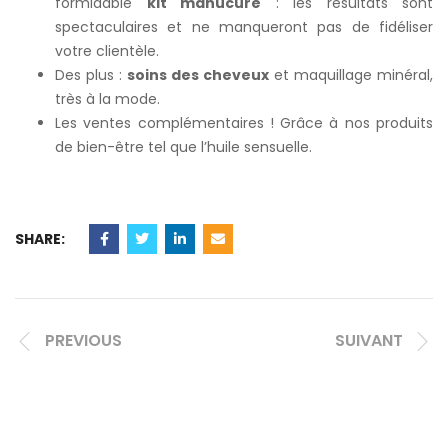
formidable
kit manucure
: les résultats sont
spectaculaires et ne manqueront pas de fidéliser
votre clientèle.
Des plus :
soins des cheveux
et maquillage minéral,
très à la mode.
Les ventes complémentaires ! Grâce à nos produits
de bien-être tel que l’huile sensuelle.
SHARE:
PREVIOUS
SUIVANT