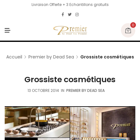
Livraison Offerte + 3 Echantillons gratuits
0
M
E
N
U
Accueil
Premier by Dead Sea
Grossiste cosmétiques
Grossiste cosmétiques
13 OCTOBRE 2014
IN
PREMIER BY DEAD SEA