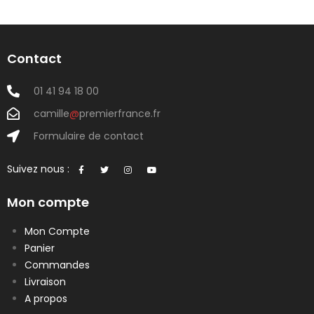
Contact
01 41 94 18 00
camille
@
premierfrance.fr
Formulaire de contact
Suivez nous :
Mon compte
Mon Compte
Panier
Commandes
Livraison
A propos