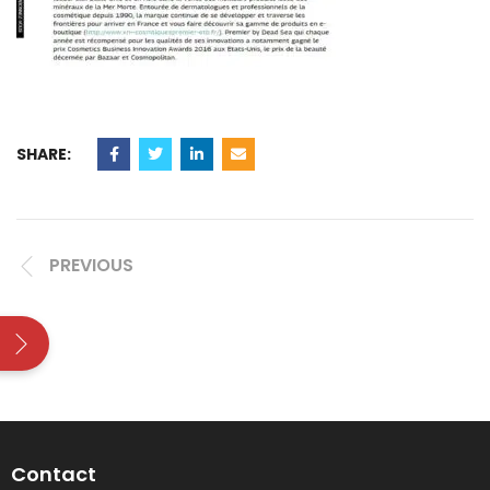
SHARE:
PREVIOUS
Contact