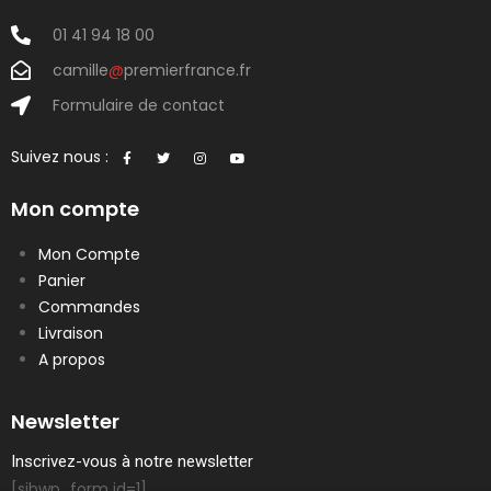
01 41 94 18 00
camille
@
premierfrance.fr
Formulaire de contact
Suivez nous :
Mon compte
Mon Compte
Panier
Commandes
Livraison
A propos
Newsletter
Inscrivez-vous à notre newsletter
[sibwp_form id=1]