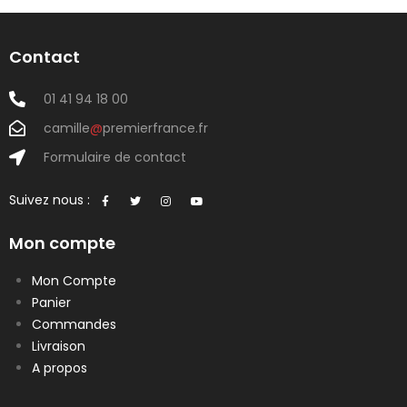
Contact
01 41 94 18 00
camille
@
premierfrance.fr
Formulaire de contact
Suivez nous :
Mon compte
Mon Compte
Panier
Commandes
Livraison
A propos