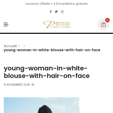
Livraison Offerte + 3 Echantillons gratuits
0
M
E
N
U
Accueil
young-woman-in-white-blouse-with-hair-on-face
young-woman-in-white-
blouse-with-hair-on-face
6 NOVEMBRE 2016
IN