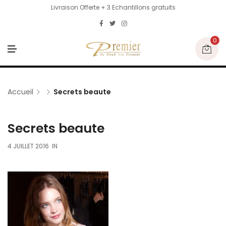
Livraison Offerte + 3 Echantillons gratuits
0
M
E
N
U
Accueil
Secrets beaute
Secrets beaute
4 JUILLET 2016
IN