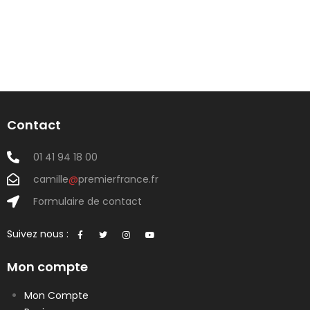
Contact
01 41 94 18 00
camille
@
premierfrance.fr
Formulaire de contact
Suivez nous :
Mon compte
Mon Compte