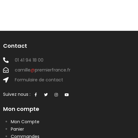
Contact
01 41 94 18 00
camille
@
premierfrance.fr
Formulaire de contact
Suivez nous :
Mon compte
Mon Compte
Panier
Commandes