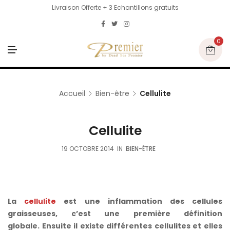
Livraison Offerte + 3 Echantillons gratuits
0
M
E
N
U
Accueil
Bien-être
Cellulite
Cellulite
19 OCTOBRE 2014
IN
BIEN-ÊTRE
La
cellulite
est une inflammation des cellules
graisseuses, c’est une première définition
globale. Ensuite il existe différentes cellulites et elles