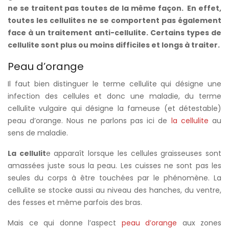
ne se traitent pas toutes de la même façon. En effet,
toutes les cellulites ne se comportent pas également
face à un traitement anti-cellulite. Certains types de
cellulite sont plus ou moins difficiles et longs à traiter.
Peau d’orange
Il faut bien distinguer le terme cellulite qui désigne une
infection des cellules et donc une maladie, du terme
cellulite vulgaire qui désigne la fameuse (et détestable)
peau d’orange. Nous ne parlons pas ici de
la cellulite
au
sens de maladie.
La cellulit
e apparaît lorsque les cellules graisseuses sont
amassées juste sous la peau. Les cuisses ne sont pas les
seules du corps à être touchées par le phénomène. La
cellulite se stocke aussi au niveau des hanches, du ventre,
des fesses et même parfois des bras.
Mais ce qui donne l’aspect
peau d’orange
aux zones