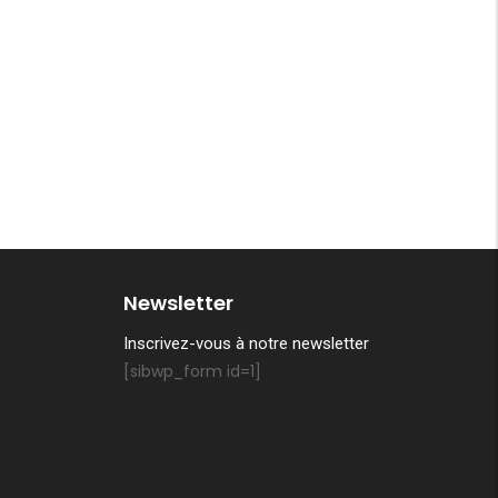
Newsletter
Inscrivez-vous à notre newsletter
[sibwp_form id=1]