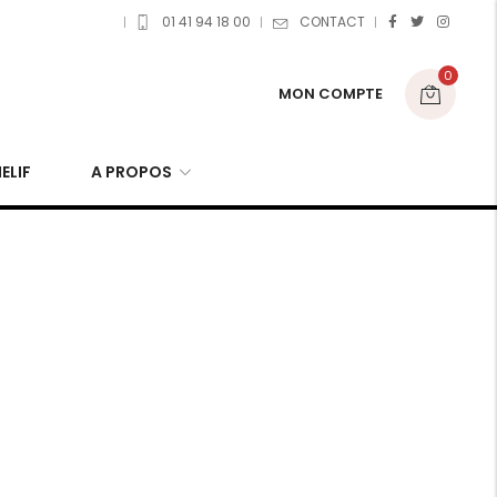
01 41 94 18 00
CONTACT
0
MON COMPTE
ELIF
A PROPOS