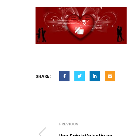
SHARE:
PREVIOUS
Une Saint-Valentin en