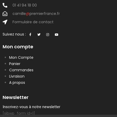
01 41 94 18 00
camille
@
premierfrance.fr
Formulaire de contact
Suivez nous :
Mon compte
Mon Compte
Panier
Commandes
Livraison
A propos
Newsletter
Inscrivez-vous à notre newsletter
[sibwp_form id=1]