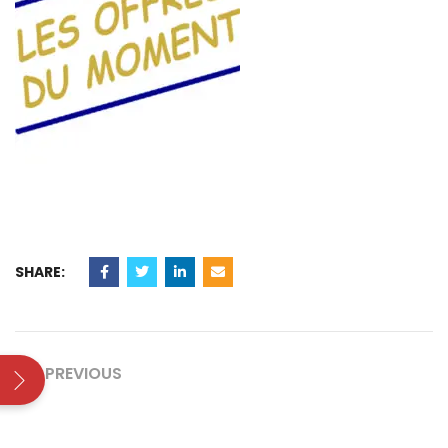
SHARE:
PREVIOUS