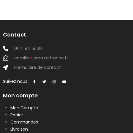
Contact
01 41 94 18 00
camille
@
premierfrance.fr
Formulaire de contact
Suivez nous :
Mon compte
Mon Compte
Panier
Commandes
Livraison