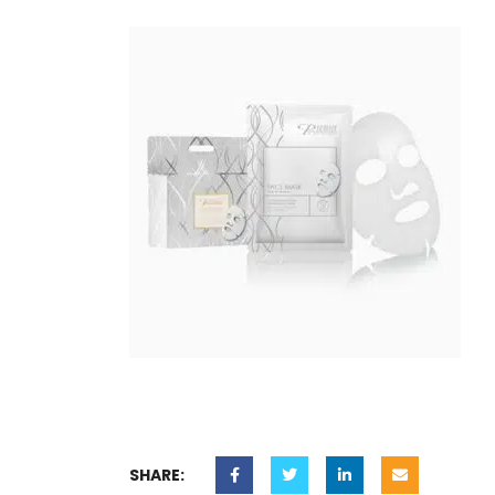
SHARE: