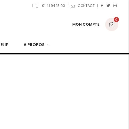
01 41 94 18 00
CONTACT
0
MON COMPTE
ELIF
A PROPOS