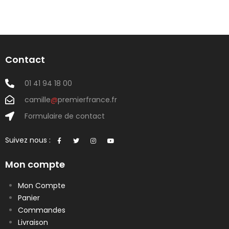
Contact
01 41 94 18 00
camille
@
premierfrance.fr
Formulaire de contact
Suivez nous :
Mon compte
Mon Compte
Panier
Commandes
Livraison