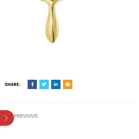
SHARE:
PREVIOUS