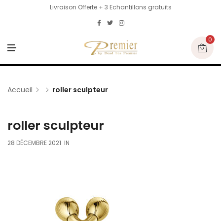
Livraison Offerte + 3 Echantillons gratuits
0
M
E
N
U
Accueil
roller sculpteur
roller sculpteur
28 DÉCEMBRE 2021
IN