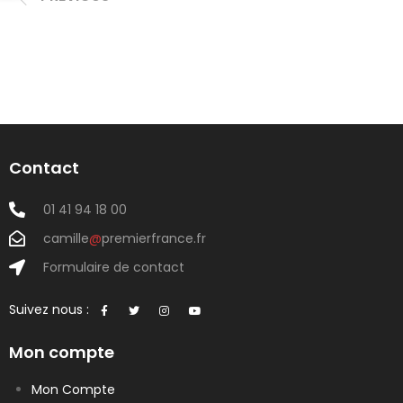
Contact
01 41 94 18 00
camille
@
premierfrance.fr
Formulaire de contact
Suivez nous :
Mon compte
Mon Compte