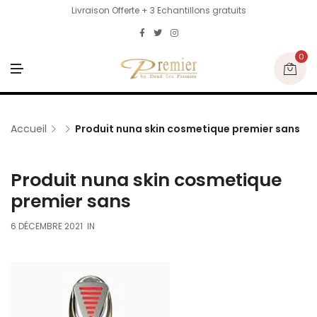
Livraison Offerte + 3 Echantillons gratuits
0
M
E
N
U
Accueil
Produit nuna skin cosmetique premier sans
Produit nuna skin cosmetique
premier sans
6 DÉCEMBRE 2021
IN