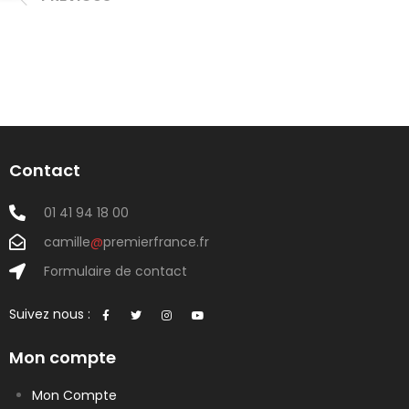
Contact
01 41 94 18 00
camille
@
premierfrance.fr
Formulaire de contact
Suivez nous :
Mon compte
Mon Compte