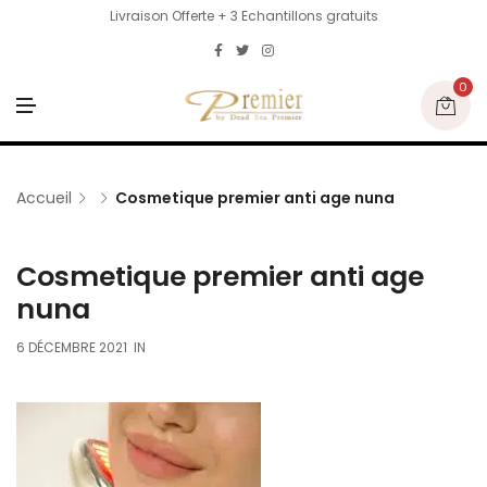
Livraison Offerte + 3 Echantillons gratuits
0
M
E
N
U
Accueil
Cosmetique premier anti age nuna
Cosmetique premier anti age
nuna
6 DÉCEMBRE 2021
IN