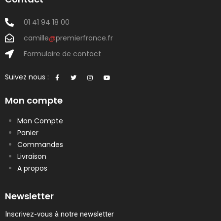
01 41 94 18 00
camille
@
premierfrance.fr
Formulaire de contact
Suivez nous :
Mon compte
Mon Compte
Panier
Commandes
Livraison
A propos
Newsletter
Inscrivez-vous à notre newsletter