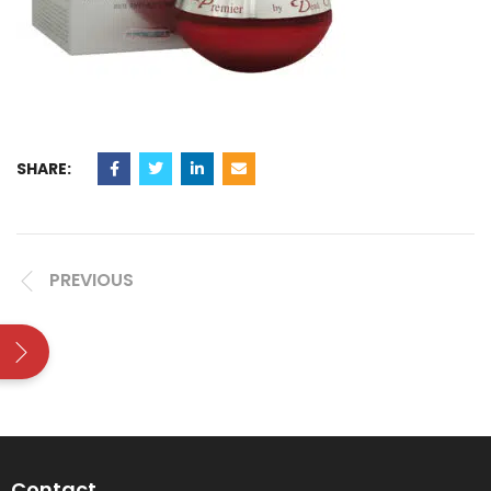
SHARE:
PREVIOUS
Contact