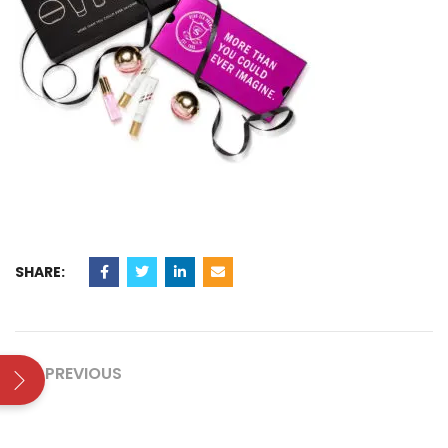
SHARE:
PREVIOUS