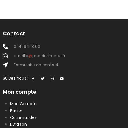
Contact
01 41 94 18 00
camille
@
premierfrance.fr
Formulaire de contact
Suivez nous :
Mon compte
Mon Compte
Panier
Commandes
Livraison