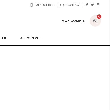
01 41 94 18 00
CONTACT
0
MON COMPTE
ELIF
A PROPOS