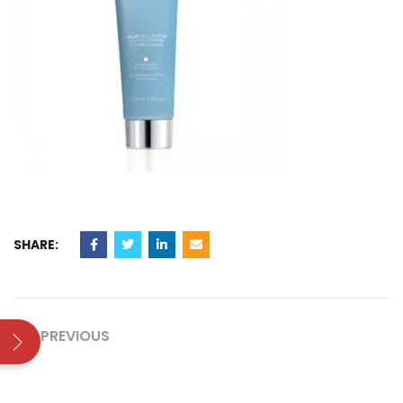
SHARE:
PREVIOUS