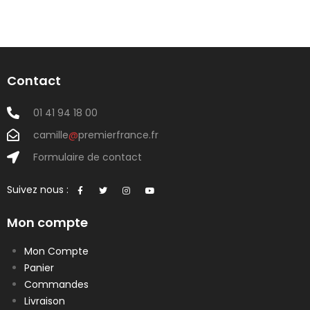
Contact
01 41 94 18 00
camille
@
premierfrance.fr
Formulaire de contact
Suivez nous :
Mon compte
Mon Compte
Panier
Commandes
Livraison