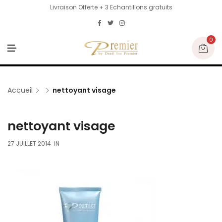
Livraison Offerte + 3 Echantillons gratuits
0
M
E
N
U
Accueil
nettoyant visage
nettoyant visage
27 JUILLET 2014
IN