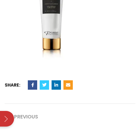
SHARE:
PREVIOUS