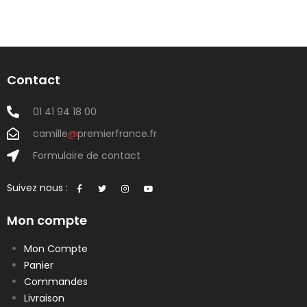
Contact
01 41 94 18 00
camille
@
premierfrance.fr
Formulaire de contact
Suivez nous :
Mon compte
Mon Compte
Panier
Commandes
Livraison