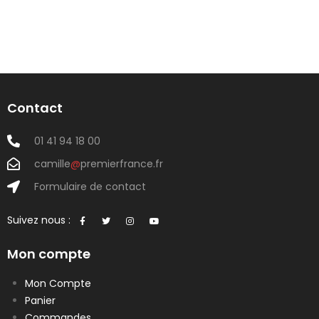
Contact
01 41 94 18 00
camille
@
premierfrance.fr
Formulaire de contact
Suivez nous :
Mon compte
Mon Compte
Panier
Commandes