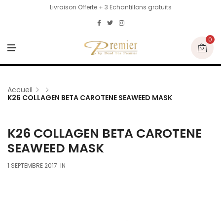
Livraison Offerte + 3 Echantillons gratuits
0
M
E
N
U
Accueil
K26 COLLAGEN BETA CAROTENE SEAWEED MASK
K26 COLLAGEN BETA CAROTENE
SEAWEED MASK
1 SEPTEMBRE 2017
IN