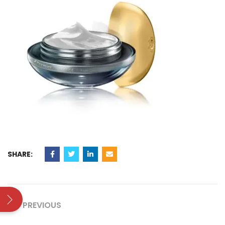
SHARE:
PREVIOUS