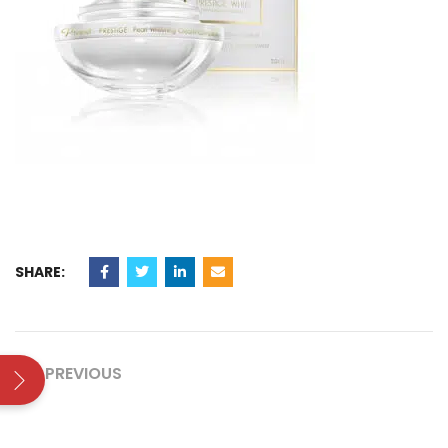
SHARE:
PREVIOUS