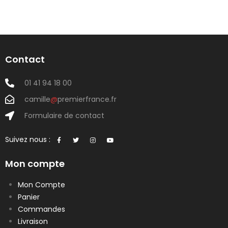
Contact
01 41 94 18 00
camille
@
premierfrance.fr
Formulaire de contact
Suivez nous :
Mon compte
Mon Compte
Panier
Commandes
Livraison