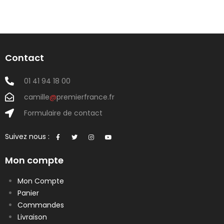
Contact
01 41 94 18 00
camille
@
premierfrance.fr
Formulaire de contact
Suivez nous :
Mon compte
Mon Compte
Panier
Commandes
Livraison