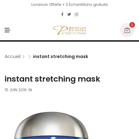
Livraison Offerte + 3 Echantillons gratuits
0
M
E
N
U
Accueil
instant stretching mask
instant stretching mask
15 JUIN 2016
IN