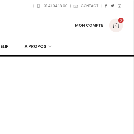
01 41 94 18 00
CONTACT
0
MON COMPTE
ELIF
A PROPOS