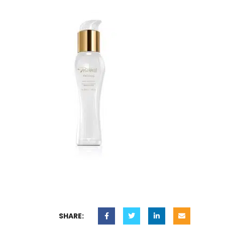
SHARE: