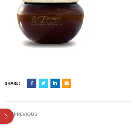
SHARE:
PREVIOUS