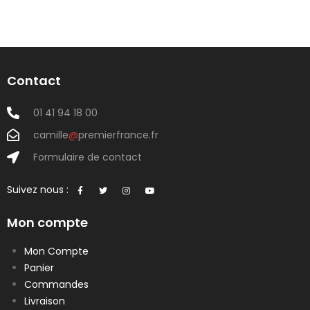
Contact
01 41 94 18 00
camille
@
premierfrance.fr
Formulaire de contact
Suivez nous :
Mon compte
Mon Compte
Panier
Commandes
Livraison