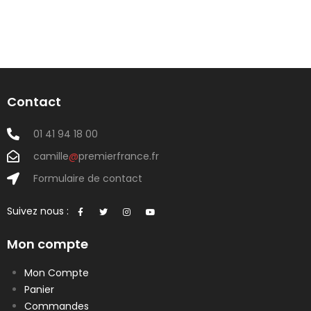
Contact
01 41 94 18 00
camille
@
premierfrance.fr
Formulaire de contact
Suivez nous :
Mon compte
Mon Compte
Panier
Commandes