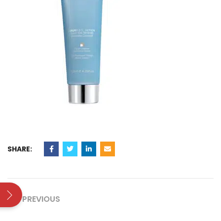
SHARE:
PREVIOUS