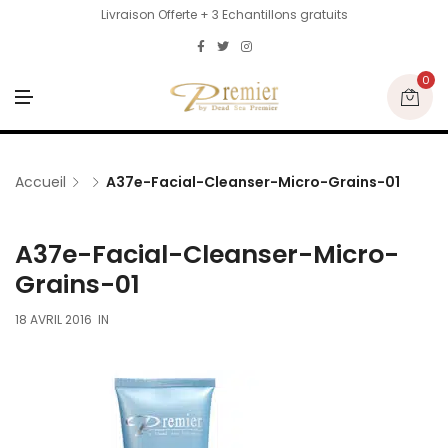
Livraison Offerte + 3 Echantillons gratuits
0
M
E
N
U
Accueil
A37e-Facial-Cleanser-Micro-Grains-01
A37e-Facial-Cleanser-Micro-
Grains-01
18 AVRIL 2016
IN