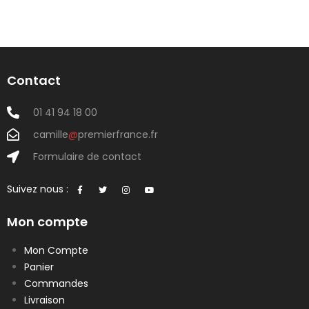
Contact
01 41 94 18 00
camille
@
premierfrance.fr
Formulaire de contact
Suivez nous :
Mon compte
Mon Compte
Panier
Commandes
Livraison