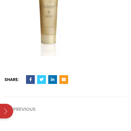
SHARE:
PREVIOUS