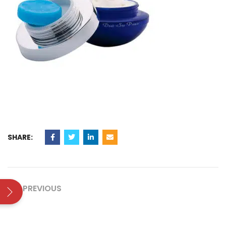
SHARE:
PREVIOUS