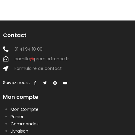
Contact
01 41 94 18 00
camille
@
premierfrance.fr
Formulaire de contact
Suivez nous :
Mon compte
Mon Compte
Panier
Commandes
Livraison