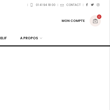
01 41 94 18 00
CONTACT
0
MON COMPTE
ELIF
A PROPOS