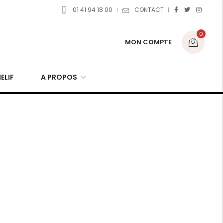
01 41 94 18 00
CONTACT
0
MON COMPTE
ELIF
A PROPOS