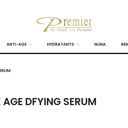
ANTI-AGE
HYDRATANTS
NUNA
REN
SERUM
E AGE DFYING SERUM