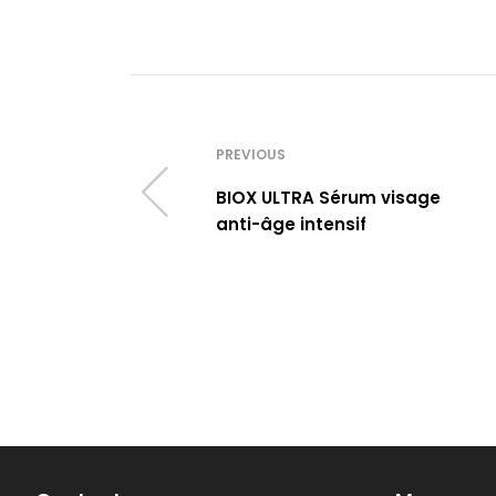
PREVIOUS
BIOX ULTRA Sérum visage
anti-âge intensif