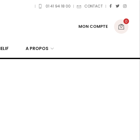
01 41 94 18 00
CONTACT
0
MON COMPTE
ELIF
A PROPOS