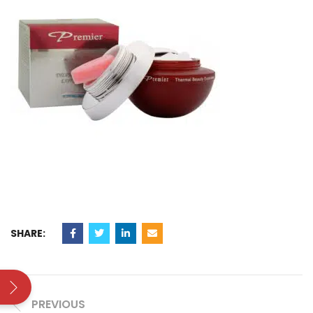
SHARE:
PREVIOUS