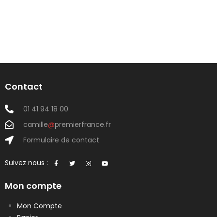
Contact
01 41 94 18 00
camille
@
premierfrance.fr
Formulaire de contact
Suivez nous :
Mon compte
Mon Compte