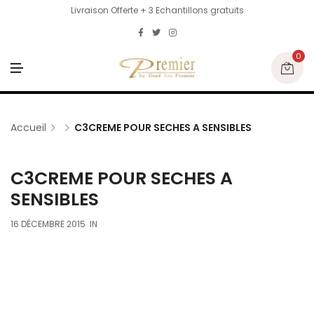
Livraison Offerte + 3 Echantillons gratuits
0
M
E
N
U
Accueil
C3CREME POUR SECHES A SENSIBLES
C3CREME POUR SECHES A
SENSIBLES
16 DÉCEMBRE 2015
IN