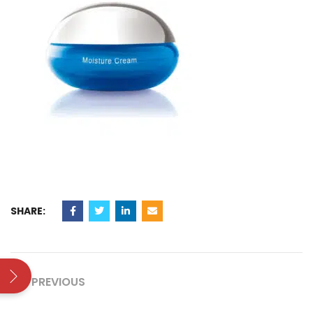
SHARE:
PREVIOUS