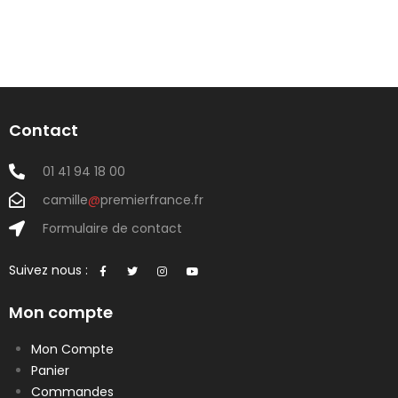
Contact
01 41 94 18 00
camille
@
premierfrance.fr
Formulaire de contact
Suivez nous :
Mon compte
Mon Compte
Panier
Commandes