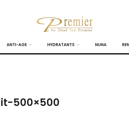
ANTI-AGE
HYDRATANTS
NUNA
REN
Kit-500×500