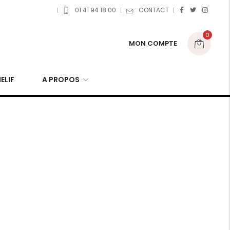
01 41 94 18 00
CONTACT
0
MON COMPTE
ELIF
A PROPOS