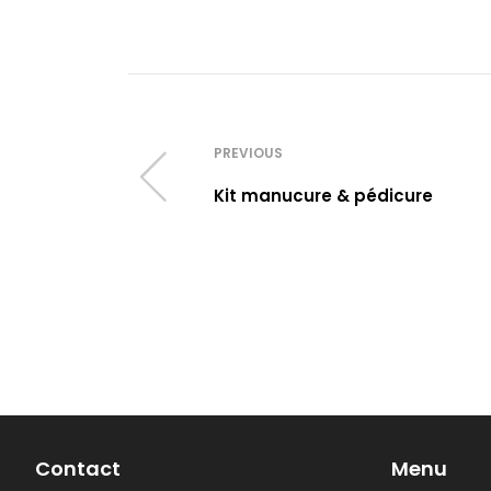
PREVIOUS
Kit manucure & pédicure
Contact
Menu