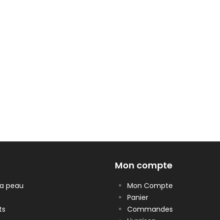
Mon compte
la peau
Mon Compte
Panier
ts
Commandes