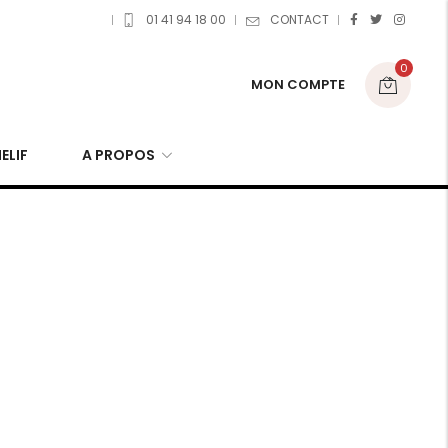
01 41 94 18 00
CONTACT
0
MON COMPTE
ELIF
A PROPOS