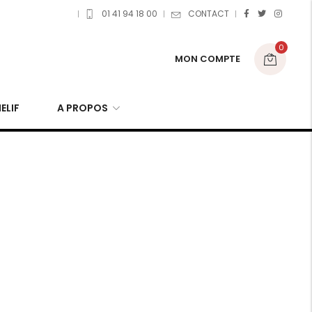
01 41 94 18 00
CONTACT
0
MON COMPTE
ELIF
A PROPOS