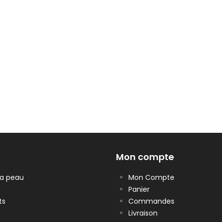
Mon compte
la peau
Mon Compte
Panier
ts
Commandes
Livraison