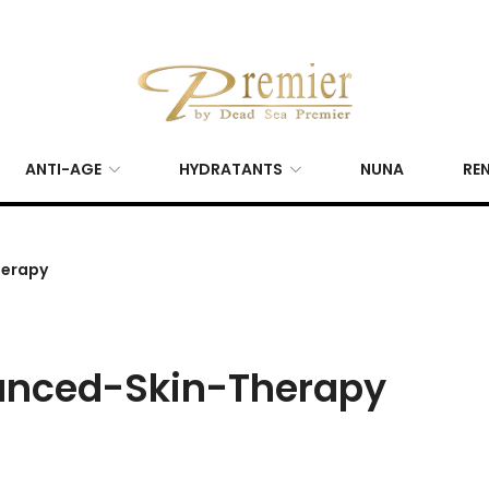
ANTI-AGE
HYDRATANTS
NUNA
REN
herapy
anced-Skin-Therapy