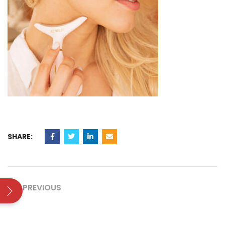
SHARE:
PREVIOUS