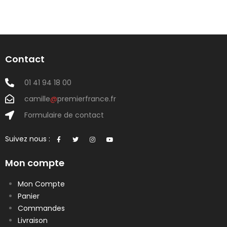
Contact
01 41 94 18 00
camille
@
premierfrance.fr
Formulaire de contact
Suivez nous :
Mon compte
Mon Compte
Panier
Commandes
Livraison