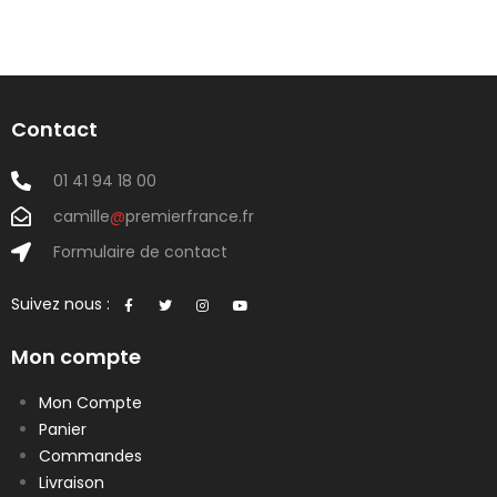
Contact
01 41 94 18 00
camille
@
premierfrance.fr
Formulaire de contact
Suivez nous :
Mon compte
Mon Compte
Panier
Commandes
Livraison