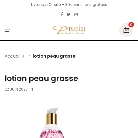
Livraison Offerte + 3 Echantillons gratuits
0
M
E
N
U
Accueil
lotion peau grasse
lotion peau grasse
22 JUIN 2023
IN