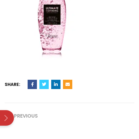
SHARE:
PREVIOUS