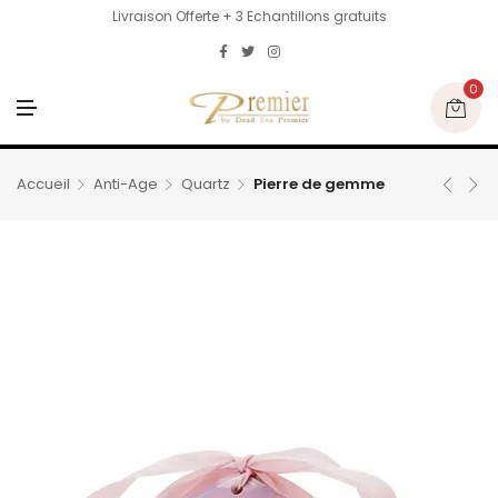
Livraison Offerte + 3 Echantillons gratuits
0
M
E
N
U
Accueil
Anti-Age
Quartz
Pierre de gemme