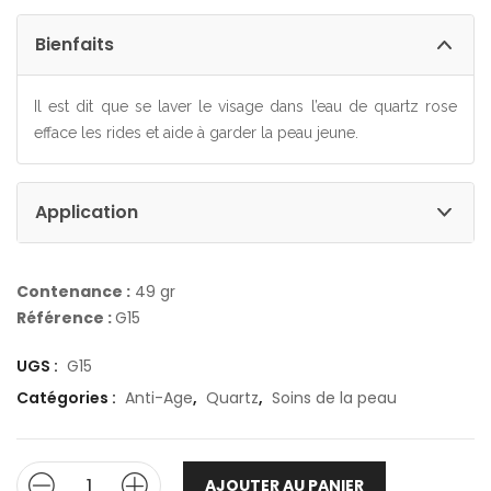
Bienfaits
Il est dit que se laver le visage dans l’eau de quartz rose
efface les rides et aide à garder la peau jeune.
Application
Contenance :
49 gr
Référence :
G15
UGS :
G15
Catégories :
Anti-Age
,
Quartz
,
Soins de la peau
AJOUTER AU PANIER