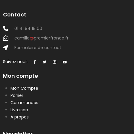
Contact
01 41 94 18 00
camille
@
premierfrance.fr
Formulaire de contact
Suivez nous :
Mon compte
Mon Compte
Panier
Commandes
Livraison
A propos
Newsletter