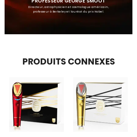
PROFESSEUR GEORGE SMOOT
Directeur, astrophysicien et cosmologue américain,
professeur à Berkeley et lauréat du prix Nobel.
PRODUITS CONNEXES