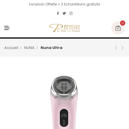
Livraison Offerte + 3 Echantillons gratuits
0
M
E
N
U
Accueil
NUNA
Nuna Ultra