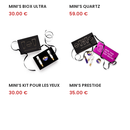
MINI’S BIOX ULTRA
MINI’S QUARTZ
30.00
€
59.00
€
MINI’S KIT POUR LES YEUX
MIN’S PRESTIGE
30.00
€
35.00
€