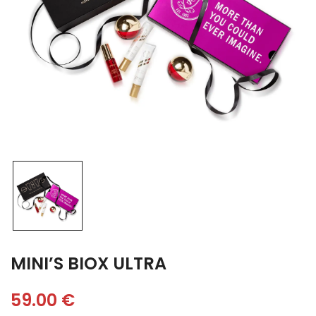
MINI’S BIOX ULTRA
59.00
€