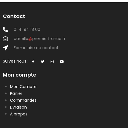
Contact
01 41 94 18 00
camille
@
premierfrance.fr
Formulaire de contact
Suivez nous :
Mon compte
Mon Compte
Panier
Commandes
Livraison
A propos