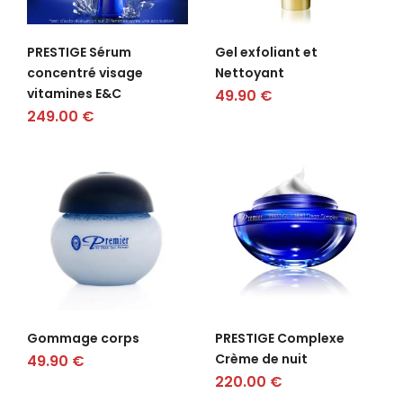
PRESTIGE Sérum
Gel exfoliant et
concentré visage
Nettoyant
vitamines E&C
49.90
€
249.00
€
PRESTIGE Complexe
Gommage corps
Crème de nuit
49.90
€
220.00
€