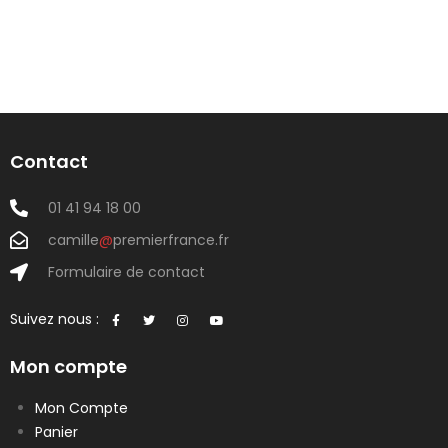
Contact
01 41 94 18 00
camille
@
premierfrance.fr
Formulaire de contact
Suivez nous :
Mon compte
Mon Compte
Panier