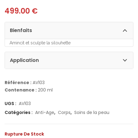
499.00
€
Bienfaits
Amincit et sculpte la silouhette
Application
Référence :
AV103
Contenance :
200 ml
UGS :
AV103
Catégories :
Anti-Age
,
Corps
,
Soins de la peau
Rupture De Stock