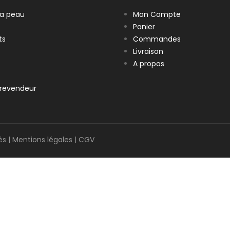
la peau
Mon Compte
Panier
ts
Commandes
Livraison
A propos
revendeur
és |
Mentions légales
|
CGV