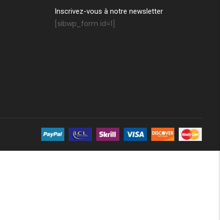
Inscrivez-vous à notre newsletter
[sibwp_form id=1]