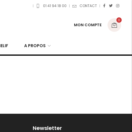
01 41 94 18 00
CONTACT
0
MON COMPTE
ELIF
A PROPOS
Newsletter