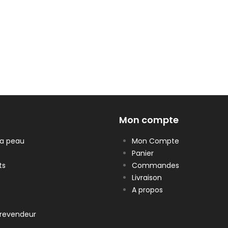
Mon compte
la peau
Mon Compte
Panier
ts
Commandes
Livraison
A propos
revendeur