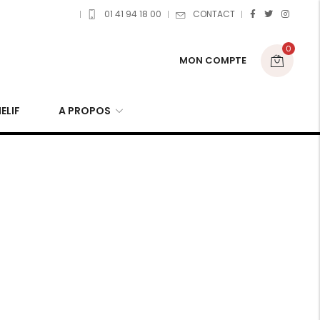
01 41 94 18 00
CONTACT
0
MON COMPTE
ELIF
A PROPOS