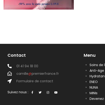
Contact
Menu
Soins de 
01 41 94 18 00
Anti-Age
camille
@
premierfrance.fr
Hydratan
Formulaire de contact
ENEO
NUNA
Suivez nous :
MINIs
Devenez 