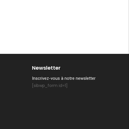
Newsletter
Inscrivez-vous à notre newsletter
[sibwp_form id=1]