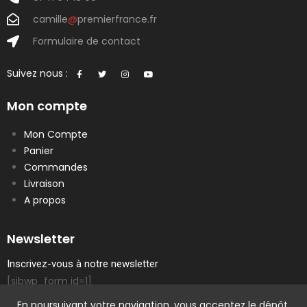
camille
@
premierfrance.fr
Formulaire de contact
Suivez nous :
Mon compte
Mon Compte
Panier
Commandes
Livraison
A propos
Newsletter
Inscrivez-vous à notre newsletter
[sibwp_form id=1]
En poursuivant votre navigation, vous acceptez le dépôt