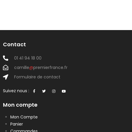
Contact
01 41 94 18 00
camille
@
premierfrance.fr
Formulaire de contact
Suivez nous :
Mon compte
Mon Compte
Panier
Commandes