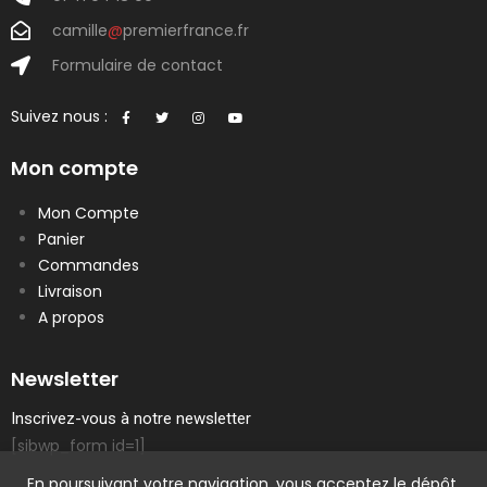
camille
@
premierfrance.fr
Formulaire de contact
Suivez nous :
Mon compte
Mon Compte
Panier
Commandes
Livraison
A propos
Newsletter
Inscrivez-vous à notre newsletter
[sibwp_form id=1]
En poursuivant votre navigation, vous acceptez le dépôt