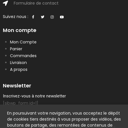
Formulaire de contact
Suivez nous :
Mon compte
Mon Compte
Panier
Commandes
Livraison
A propos
Newsletter
Inscrivez-vous à notre newsletter
[sibwp_form id=1]
En poursuivant votre navigation, vous acceptez le dépôt
de cookies tiers destinés à vous proposer des vidéos, des
boutons de partage, des remontées de contenus de
Copyright © 2023 Cosmetique Premier | Tous droits