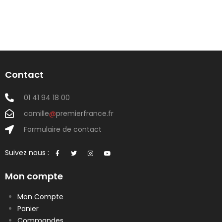
Contact
01 41 94 18 00
camille
@
premierfrance.fr
Formulaire de contact
Suivez nous :
Mon compte
Mon Compte
Panier
Commandes