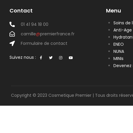
Contact
Menu
Soins de 
01 41 94 18 00
Anti-Age
camille
@
premierfrance.fr
Hydratan
Formulaire de contact
ENEO
NUNA
Suivez nous :
MINIs
Devenez 
Copyright © 2023 Cosmetique Premier | Tous droits réserv