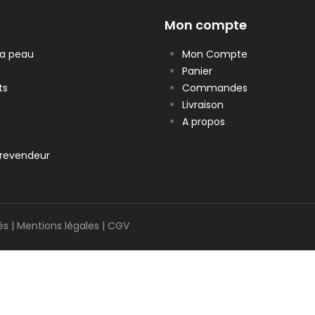
Mon compte
la peau
Mon Compte
Panier
ts
Commandes
Livraison
A propos
revendeur
és |
Mentions légales
|
CGV