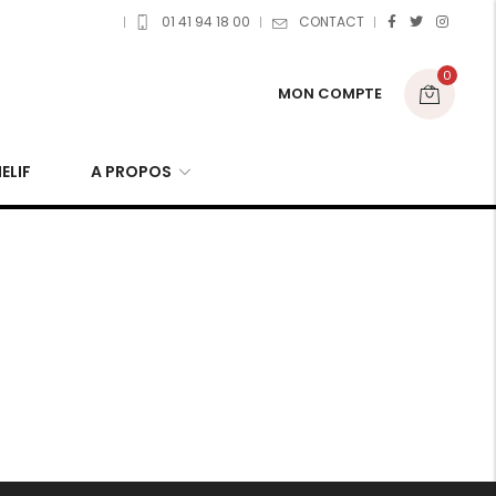
01 41 94 18 00
CONTACT
0
MON COMPTE
ELIF
A PROPOS