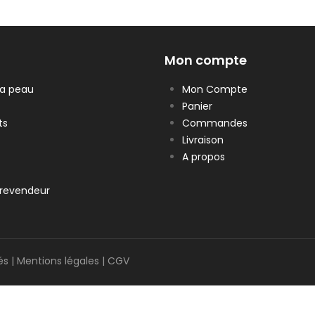
Mon compte
la peau
Mon Compte
Panier
ts
Commandes
Livraison
A propos
revendeur
és |
Mentions légales
|
CGV