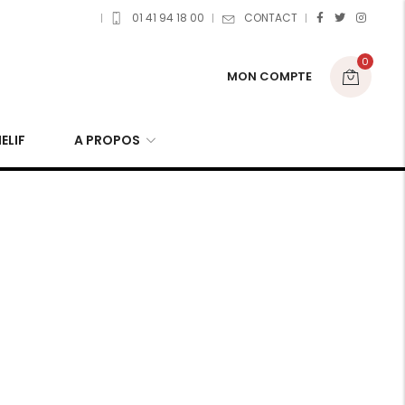
01 41 94 18 00
CONTACT
0
MON COMPTE
ELIF
A PROPOS