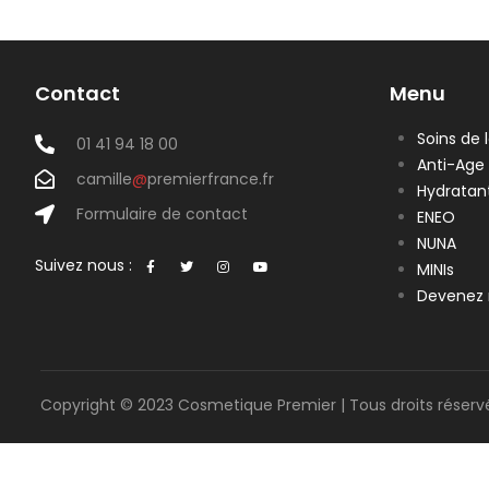
Contact
Menu
Soins de 
01 41 94 18 00
Anti-Age
camille
@
premierfrance.fr
Hydratan
Formulaire de contact
ENEO
NUNA
Suivez nous :
MINIs
Devenez 
Copyright © 2023 Cosmetique Premier | Tous droits réserv