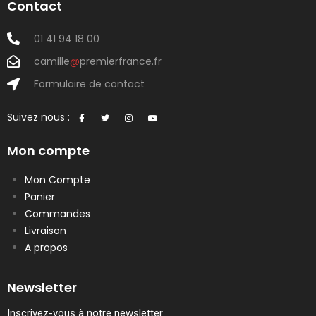
Contact
01 41 94 18 00
camille
@
premierfrance.fr
Formulaire de contact
Suivez nous :
Mon compte
Mon Compte
Panier
Commandes
Livraison
A propos
Newsletter
Inscrivez-vous à notre newsletter